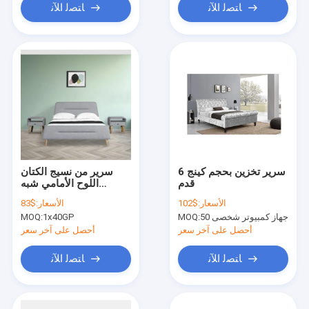
ﺎﺘﺼﻟ ﺍﻶﻧ
ﺎﺘﺼﻟ ﺍﻶﻧ
سرير تخزين بحجم كينج 6
سرير من نسيج الكتان
قدم
اللوح الأمامي شبه
المنحرف
الأسعار:
$102
الأسعار:
$83
50 جهاز كمبيوتر شخصى
MOQ:
1x40GP
MOQ:
أحصل على آخر سعر
أحصل على آخر سعر
ﺎﺘﺼﻟ ﺍﻶﻧ
ﺎﺘﺼﻟ ﺍﻶﻧ