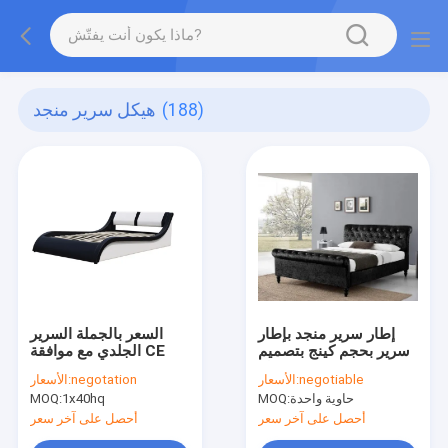
(188)
هيكل سرير منجد
إطار سرير منجد بإطار
السعر بالجملة السرير
سرير بحجم كينج بتصميم
الجلدي مع موافقة CE
تشيسترفيلد
negotiable
الأسعار:
negotation
الأسعار:
حاوية واحدة
MOQ:
1x40hq
MOQ:
أحصل على آخر سعر
أحصل على آخر سعر